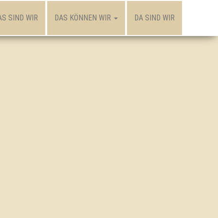
AS SIND WIR
DAS KÖNNEN WIR
DA SIND WIR