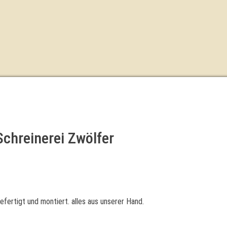
Schreinerei Zwölfer
gefertigt und montiert. alles aus unserer Hand.