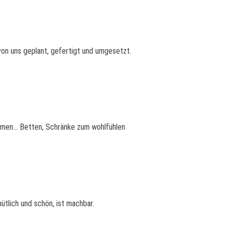
von uns geplant, gefertigt und umgesetzt.
umen... Betten, Schränke zum wohlfühlen
tlich und schön, ist machbar.